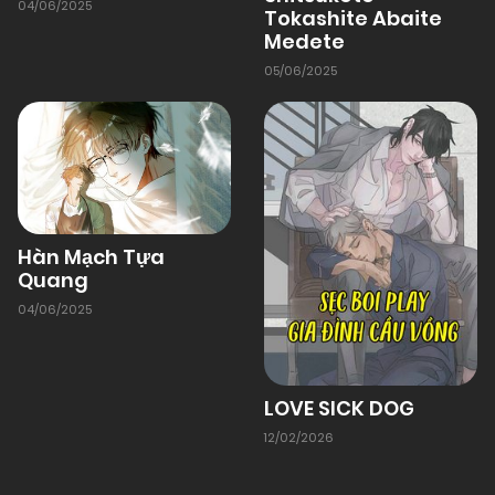
04/06/2025
Tokashite Abaite
Medete
05/06/2025
Hàn Mạch Tựa
Quang
04/06/2025
LOVE SICK DOG
12/02/2026