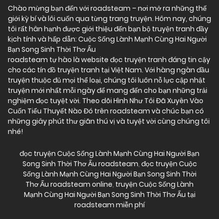
Chào mừng bạn đến với
roadsteam
– nơi mở ra những thế
giới kỳ bí và lôi cuốn qua từng trang truyện. Hôm nay, chúng
tôi rất hân hạnh được giới thiệu đến bạn bộ truyện tranh đầy
kịch tính và hấp dẫn: Cuộc Sống Lành Mạnh Cùng Hai Người
Bạn Song Sinh Thời Thơ Ấu
roadsteam tự hào là website đọc truyện tranh đáng tin cậy
cho các tín đồ truyện tranh tại Việt Nam. Với hàng ngàn đầu
truyện thuộc đủ mọi thể loại, chúng tôi luôn nỗ lực cập nhật
truyện mới nhất mỗi ngày để mang đến cho bạn những trải
nghiệm đọc tuyệt vời. Theo dõi Hình Như Tôi Đã Xuyên Vào
Cuốn Tiểu Thuyết Nào Đó trên roadsteam và chúc bạn có
những giây phút thư giãn thú vị và tuyệt vời cùng chúng tôi
nhé!
đọc truyện Cuộc Sống Lành Mạnh Cùng Hai Người Bạn
Song Sinh Thời Thơ Ấu roadsteam
,
đọc truyện Cuộc
Sống Lành Mạnh Cùng Hai Người Bạn Song Sinh Thời
Thơ Ấu roadsteam online
,
truyện Cuộc Sống Lành
Mạnh Cùng Hai Người Bạn Song Sinh Thời Thơ Ấu tại
roadsteam miễn phí