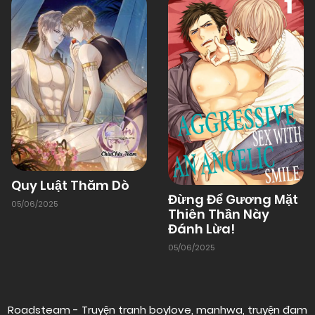
Quy Luật Thăm Dò
Đừng Để Gương Mặt
05/06/2025
Thiên Thần Này
Đánh Lừa!
05/06/2025
Roadsteam - Truyện tranh boylove, manhwa, truyện đam