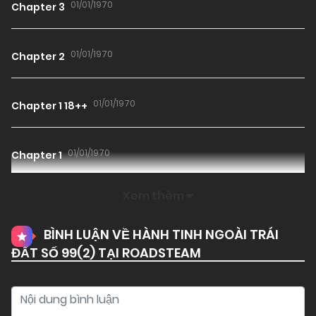
01/01/1970
Chapter 3
01/01/1970
Chapter 2
01/01/1970
Chapter 1 18++
01/01/1970
Chapter 1
Xem thêm
BÌNH LUẬN VỀ HÀNH TINH NGOÀI TRÁI
ĐẤT SỐ 99(
2
) TẠI ROADSTEAM