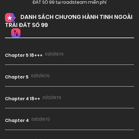
ĐẤT SỐ 99 tại roadsteam miễn phí
DANH SÁCH CHƯƠNG HÀNH TINH NGOÀI
TRÁI ĐẤT SỐ 99
01/01/1970
Chapter 5 18+++
01/01/1970
Chapter 5
01/01/1970
Chapter 4 18++
01/01/1970
Chapter 4