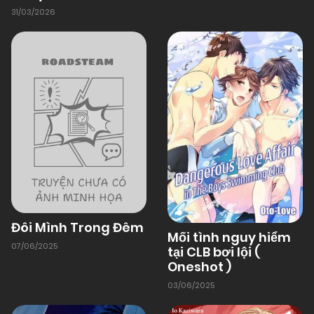
31/03/2026
Đôi Mình Trong Đêm
Mối tình nguy hiểm
07/06/2025
tại CLB bơi lội (
Oneshot )
03/06/2025