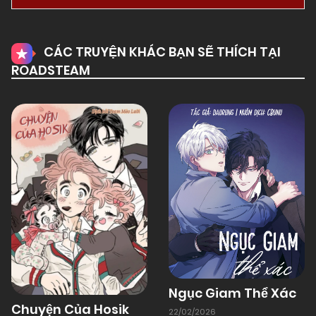
CÁC TRUYỆN KHÁC BẠN SẼ THÍCH TẠI
ROADSTEAM
Ngục Giam Thể Xác
Chuyện Của Hosik
22/02/2026