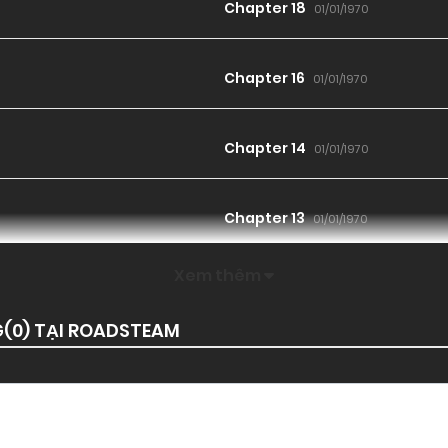
Chapter 18
01/01/1970
Chapter 16
01/01/1970
Chapter 14
01/01/1970
Chapter 13
01/01/1970
Xem thêm
Chapter 11
01/01/1970
G(
0
) TẠI ROADSTEAM
Chapter 9
01/01/1970
Chapter 7
01/01/1970