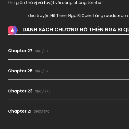
thư giãn thú vị và tuyệt vời cùng chúng tôi nhé!
đọc truyện Hồ Thiên Nga Bị Quên Lãng roadsteam
,
DANH SÁCH CHƯƠNG HỒ THIÊN NGA BỊ Q
Chapter 27
01/01/1970
Chapter 25
01/01/1970
Chapter 23
01/01/1970
Chapter 21
01/01/1970