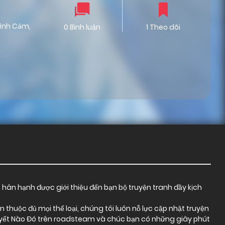
ình Cảm
,
0 Bình luận
1 Theo dõi
t hân hạnh được giới thiệu đến bạn bộ truyện tranh đầy kịch
thuộc đủ mọi thể loại, chúng tôi luôn nỗ lực cập nhật truyện
uyết Nào Đó trên roadsteam và chúc bạn có những giây phút