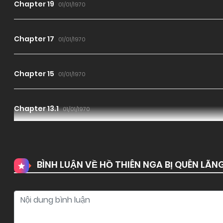
Chapter 19
01/01/1970
Chapter 17
01/01/1970
Chapter 15
01/01/1970
Chapter 13.1
01/01/1970
Chapter 12
01/01/1970
BÌNH LUẬN VỀ HỒ THIÊN NGA BỊ QUÊN LÃN
Chapter 10
01/01/1970
Chapter 8
01/01/1970