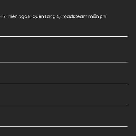
Hồ Thiên Nga Bị Quên Lãng tại roadsteam miễn phí