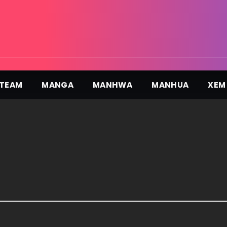
TEAM
MANGA
MANHWA
MANHUA
XEM