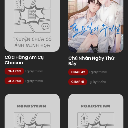
Cửa Hàng Âm Cụ
Chủ Nhân Ngày Thứ
Chosun
Bảy
CHAP 59
1 giây trước
CHAP 42
1 giây trước
CHAP 58
1 giây trước
CHAP 41
1 giây trước