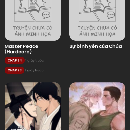
Master Peace
Sự bình yên của Chúa
(Hardcore)
CHAP 24
1 giây trước
CHAP 23
1 giây trước