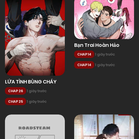
Bạn Trai Hoàn Hảo
CHAP 14
1 giây trước
CHAP 14
1 giây trước
LỬA TÌNH BÙNG CHÁY
CHAP 26
1 giây trước
CHAP 25
1 giây trước