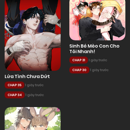
Sinh Bé Mèo Con Cho
Tôi Nhanh!
CHAP 31
1 giây trước
CHAP 30
1 giây trước
Lửa Tình Chưa Dứt
CHAP 35
1 giây trước
CHAP 34
1 giây trước