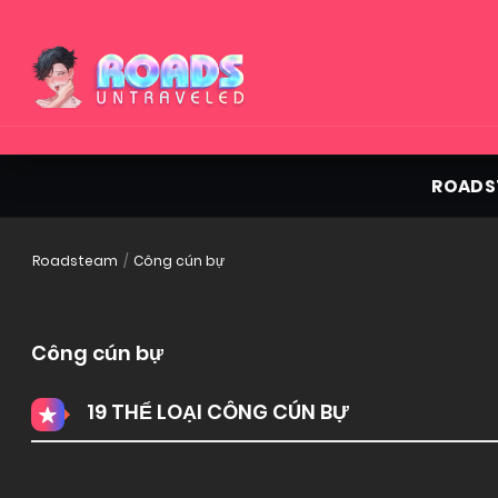
ROADS
Roadsteam
Công cún bự
Công cún bự
19 THỂ LOẠI CÔNG CÚN BỰ