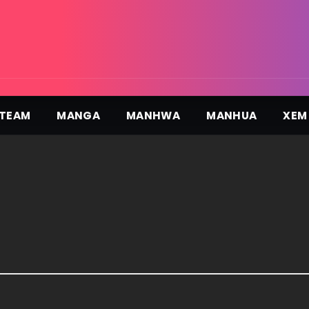
TEAM
MANGA
MANHWA
MANHUA
XEM