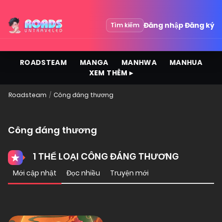
Đăng nhập
Đăng ký
Tìm kiếm
ROADSTEAM
MANGA
MANHWA
MANHUA
XEM THÊM ▸
Roadsteam
Công đáng thương
Công đáng thương
1 THỂ LOẠI CÔNG ĐÁNG THƯƠNG
Mới cập nhật
Đọc nhiều
Truyện mới