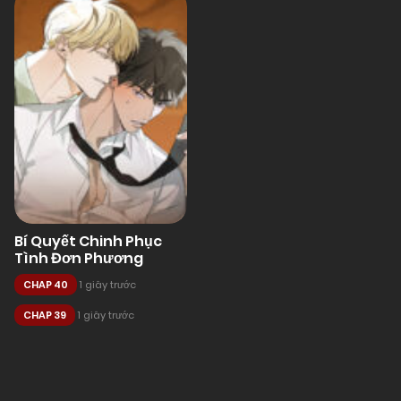
Bí Quyết Chinh Phục
Tình Đơn Phương
CHAP 40
1 giây trước
CHAP 39
1 giây trước