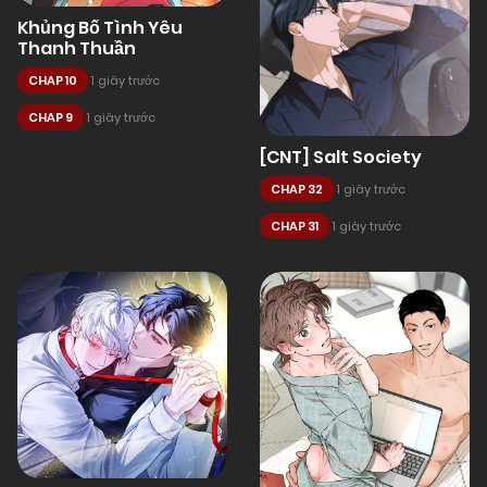
Khủng Bố Tình Yêu
Thanh Thuần
CHAP 10
1 giây trước
CHAP 9
1 giây trước
[CNT] Salt Society
CHAP 32
1 giây trước
CHAP 31
1 giây trước