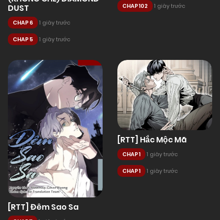
CHAP 102
1 giây trước
DUST
CHAP 6
1 giây trước
CHAP 5
1 giây trước
[RTT] Hắc Mộc Mã
CHAP 1
1 giây trước
CHAP 1
1 giây trước
[RTT] Đêm Sao Sa