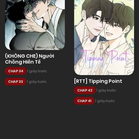
(KHÔNG CHE) Người
Chồng Hiến Tế
CHAP 34
1 giây trước
[RTT] Tipping Point
CHAP 33
1 giây trước
CHAP 42
1 giây trước
CHAP 41
1 giây trước
Posts
navigation