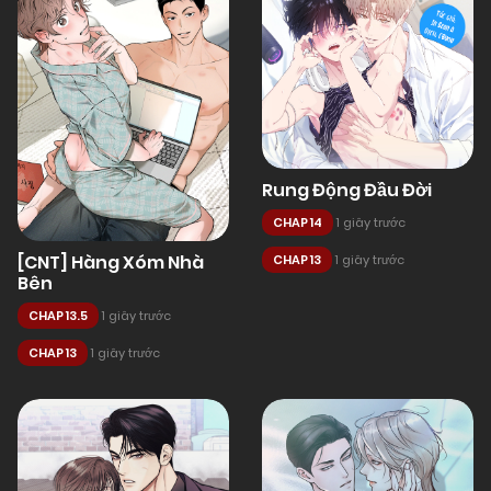
Rung Động Đầu Đời
CHAP 14
1 giây trước
[CNT] Hàng Xóm Nhà
CHAP 13
1 giây trước
Bên
CHAP 13.5
1 giây trước
CHAP 13
1 giây trước