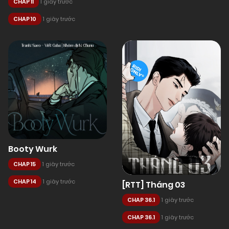
CHAP 11
1 giây trước
CHAP 10
1 giây trước
Booty Wurk
CHAP 15
1 giây trước
CHAP 14
1 giây trước
[RTT] Tháng 03
CHAP 36.1
1 giây trước
CHAP 36.1
1 giây trước