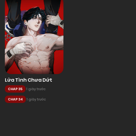
Lửa Tình Chưa Dứt
CHAP 35
1 giây trước
CHAP 34
1 giây trước
Posts
navigation