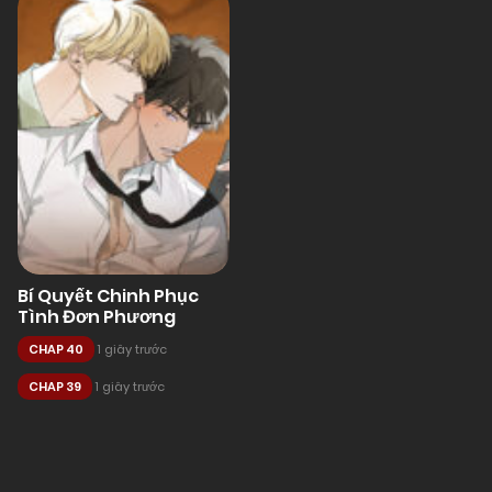
Bí Quyết Chinh Phục
Tình Đơn Phương
CHAP 40
1 giây trước
CHAP 39
1 giây trước