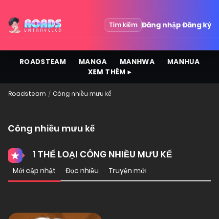
Đăng nhập
Đăng ký
Tìm kiếm
ROADSTEAM
MANGA
MANHWA
MANHUA
XEM THÊM ▸
Roadsteam
Công nhiều mưu kế
Công nhiều mưu kế
1 THỂ LOẠI CÔNG NHIỀU MƯU KẾ
Mới cập nhật
Đọc nhiều
Truyện mới