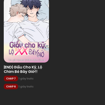
|END| Giấu Cho Kỹ, Lộ
Chim Bé Bây Giờ!!
CHAP 7
1 giây trước
CHAP 6
1 giây trước