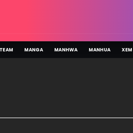
TEAM
MANGA
MANHWA
MANHUA
XEM