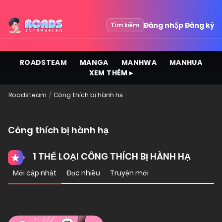
Đăng nhập
Đăng ký
Tìm kiếm
ROADSTEAM
MANGA
MANHWA
MANHUA
XEM THÊM ▸
Roadsteam
Công thích bị hành hạ
Công thích bị hành hạ
1 THỂ LOẠI CÔNG THÍCH BỊ HÀNH HẠ
Mới cập nhật
Đọc nhiều
Truyện mới