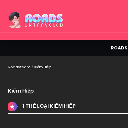
ROADS
Roadsteam
Kiếm Hiệp
Kiếm Hiệp
1 THỂ LOẠI KIẾM HIỆP