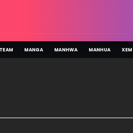
TEAM
MANGA
MANHWA
MANHUA
XEM