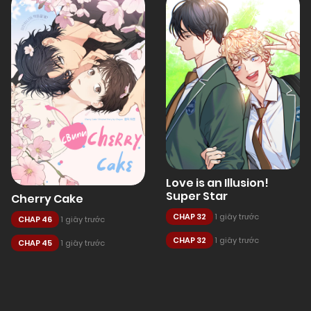
Love is an Illusion!
Super Star
Cherry Cake
CHAP 32
1 giây trước
CHAP 46
1 giây trước
CHAP 32
1 giây trước
CHAP 45
1 giây trước
Posts