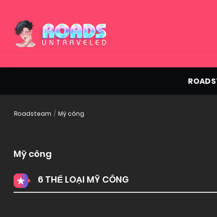
ROADS
Roadsteam
Mỹ công
Mỹ công
6 THỂ LOẠI MỸ CÔNG