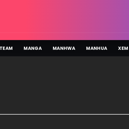
TEAM
MANGA
MANHWA
MANHUA
XEM