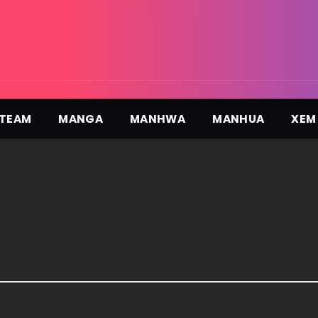
TEAM
MANGA
MANHWA
MANHUA
XEM