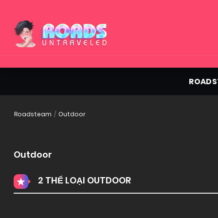
ROADS
Roadsteam
Outdoor
Outdoor
2 THỂ LOẠI OUTDOOR