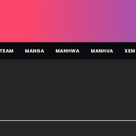
TEAM
MANGA
MANHWA
MANHUA
XEM