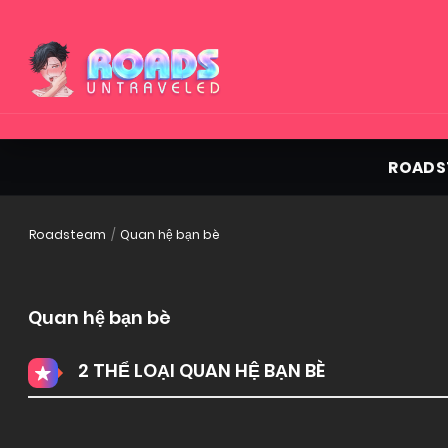
ROADS
Roadsteam
Quan hệ bạn bè
Quan hệ bạn bè
2 THỂ LOẠI QUAN HỆ BẠN BÈ