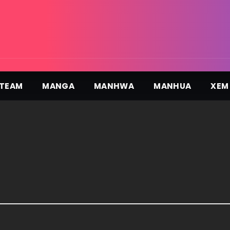
TEAM
MANGA
MANHWA
MANHUA
XEM