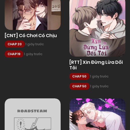
[CNT] Có Chơi Có Chịu
CHAP 20
1 giây trước
CHAP 19
1 giây trước
[RTT] Xin Đừng Lừa Dối
Tôi
CHAP 50
1 giây trước
CHAP 50
1 giây trước