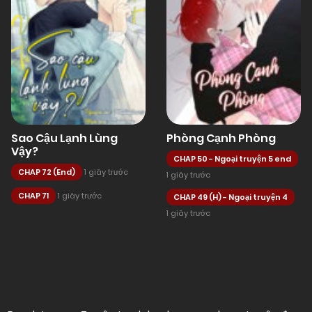
Sao Cậu Lạnh Lùng
Phòng Cạnh Phòng
Vậy?
CHAP 50 - Ngoại truyện 5 end
CHAP 72 (End)
1 giây trước
1 giây trước
CHAP 71
1 giây trước
CHAP 49 (H) - Ngoại truyện 4
1 giây trước
Posts
navigation