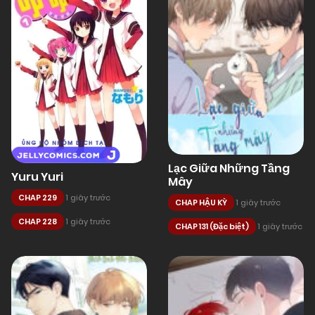
Lạc Giữa Những Tầng
Yuru Yuri
Mây
CHAP 229
1 giây trước
CHAP HẬU KỲ
1 giây trước
CHAP 228
1 giây trước
CHAP 131 (Đặc biệt)
1 giây trước