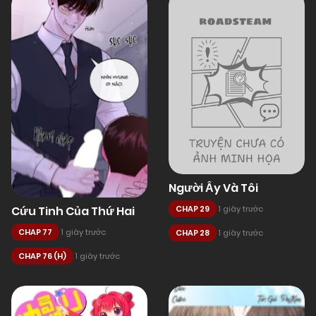
Người Ấy Và Tôi
Cứu Tinh Của Thứ Hai
CHAP 29
1 giây trước
CHAP 77
1 giây trước
CHAP 28
1 giây trước
CHAP 76 (H)
1 giây trước