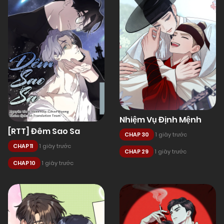
Nhiệm Vụ Định Mệnh
[RTT] Đêm Sao Sa
CHAP 30
1 giây trước
CHAP 11
1 giây trước
CHAP 29
1 giây trước
CHAP 10
1 giây trước