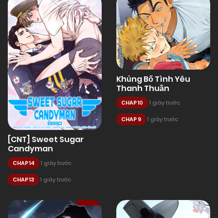
Khủng Bố Tình Yêu
Thanh Thuần
CHAP 10
1 giây trước
CHAP 9
1 giây trước
[CNT] Sweet Sugar
Candyman
CHAP 14
1 giây trước
CHAP 13
1 giây trước