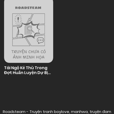
Tái Ngộ Kẻ Thù Trong
Đợt Huấn Luyện Dự Bị
Quân Sự
Posts
navigation
Roadsteam - Truyện tranh boylove, manhwa, truyện đam