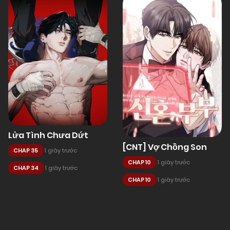
Lửa Tình Chưa Dứt
[CNT] Vợ Chồng Son
CHAP 35
1 giây trước
CHAP 10
1 giây trước
CHAP 34
1 giây trước
CHAP 10
1 giây trước
Posts