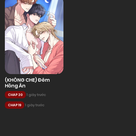
(KHÔNG CHE) Đêm
Hồng Ân
CHAP 20
1 giây trước
CHAP 19
1 giây trước
Posts