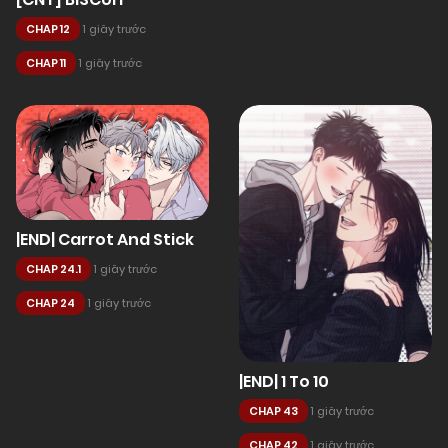
CHAP 12
1 giây trước
CHAP 11
1 giây trước
|END| Carrot And Stick
CHAP 24.1
1 giây trước
CHAP 24
1 giây trước
|END| 1 To 10
CHAP 43
1 giây trước
CHAP 42
1 giây trước