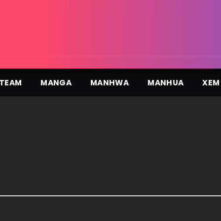
TEAM
MANGA
MANHWA
MANHUA
XEM