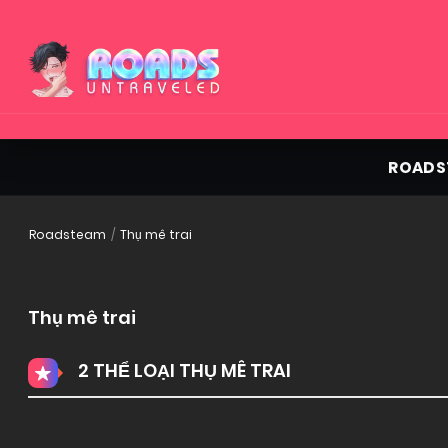
ROADS
Roadsteam
Thụ mê trai
Thụ mê trai
2 THỂ LOẠI THỤ MÊ TRAI