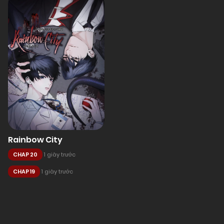
Rainbow City
CHAP 20
1 giây trước
CHAP 19
1 giây trước
Posts