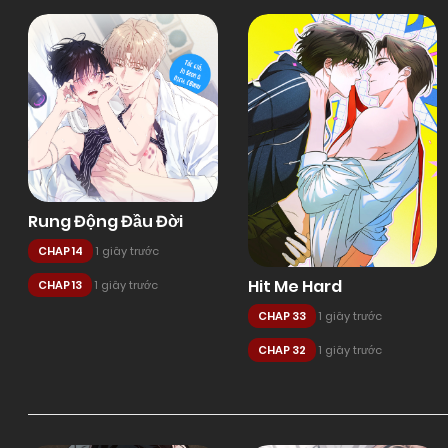
Rung Động Đầu Đời
CHAP 14
1 giây trước
Hit Me Hard
CHAP 13
1 giây trước
CHAP 33
1 giây trước
CHAP 32
1 giây trước