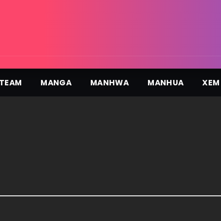
TEAM
MANGA
MANHWA
MANHUA
XEM