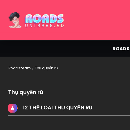
ROADS
Roadsteam
Thụ quyến rũ
Thụ quyến rũ
12 THỂ LOẠI THỤ QUYẾN RŨ