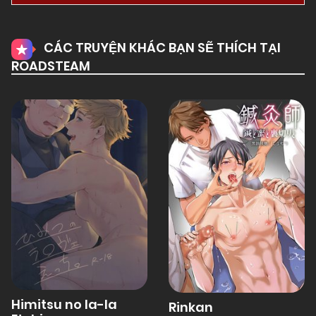
01/01/1970
Chapter 21
CÁC TRUYỆN KHÁC BẠN SẼ THÍCH TẠI
ROADSTEAM
01/01/1970
Chapter 20.1
01/01/1970
Chapter 20
01/01/1970
Chapter 19
01/01/1970
Chapter 18
01/01/1970
Chapter 17
Himitsu no la-la
Rinkan