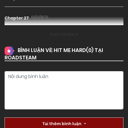
01/01/1970
Chapter 27
Xem thêm
01/01/1970
Chapter 26
BÌNH LUẬN VỀ HIT ME HARD(
0
) TẠI
ROADSTEAM
01/01/1970
Chapter 25
01/01/1970
Chapter 24
01/01/1970
Chapter 23
01/01/1970
Chapter 22
Tải thêm bình luận