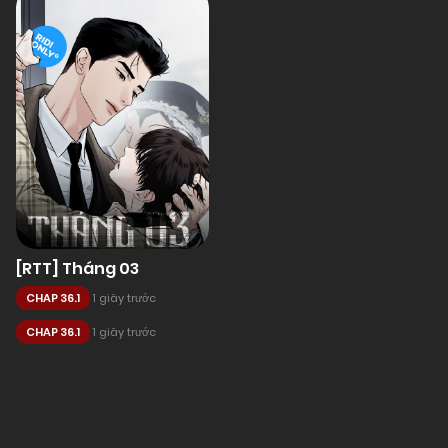
[RTT] Tháng 03
CHAP 36.1
1 giây trước
CHAP 36.1
1 giây trước
Posts