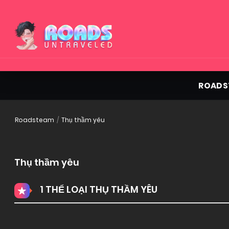
ROADS
Roadsteam
Thụ thầm yêu
Thụ thầm yêu
1 THỂ LOẠI THỤ THẦM YÊU