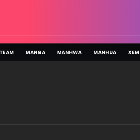
TEAM
MANGA
MANHWA
MANHUA
XEM