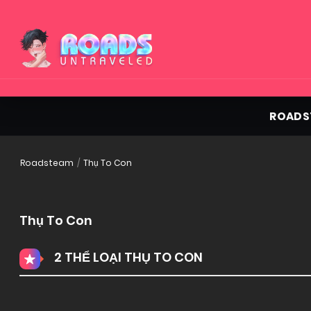
ROADS
Roadsteam
Thụ To Con
Thụ To Con
2 THỂ LOẠI THỤ TO CON