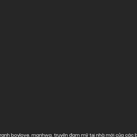
ranh boylove, manhwa, truyện đam mỹ tại nhà mới của các