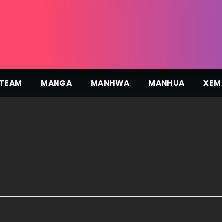
TEAM
MANGA
MANHWA
MANHUA
XEM