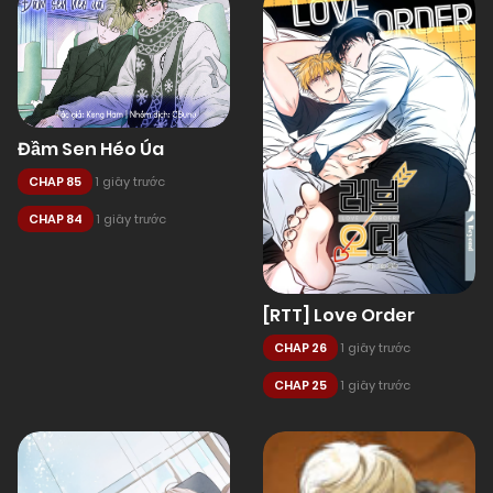
Đầm Sen Héo Úa
CHAP 85
1 giây trước
CHAP 84
1 giây trước
[RTT] Love Order
CHAP 26
1 giây trước
CHAP 25
1 giây trước