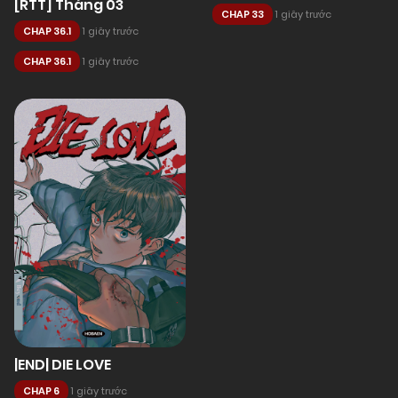
[RTT] Tháng 03
CHAP 33
1 giây trước
CHAP 36.1
1 giây trước
CHAP 36.1
1 giây trước
|END| DIE LOVE
CHAP 6
1 giây trước