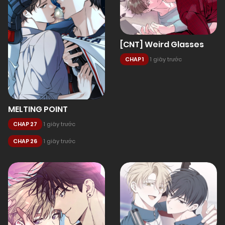
[CNT] Weird Glasses
CHAP 1
1 giây trước
MELTING POINT
CHAP 27
1 giây trước
CHAP 26
1 giây trước