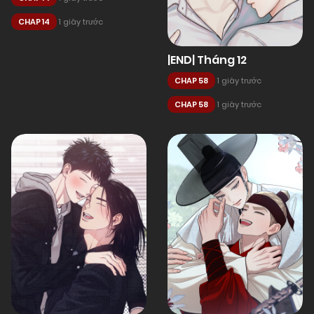
CHAP 14
1 giây trước
|END| Tháng 12
CHAP 58
1 giây trước
CHAP 58
1 giây trước