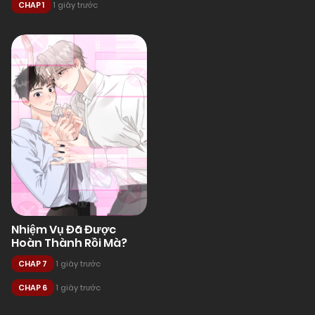
CHAP 1
1 giây trước
Nhiệm Vụ Đã Được
Hoàn Thành Rồi Mà?
CHAP 7
1 giây trước
CHAP 6
1 giây trước