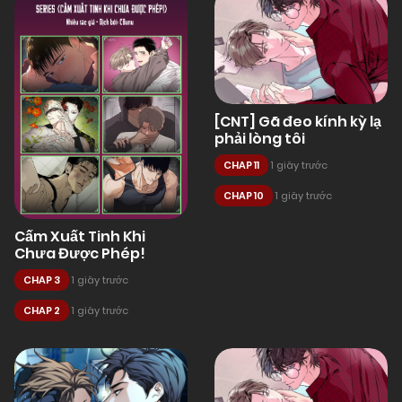
[CNT] Gã đeo kính kỳ lạ
phải lòng tôi
CHAP 11
1 giây trước
CHAP 10
1 giây trước
Cấm Xuất Tinh Khi
Chưa Được Phép!
CHAP 3
1 giây trước
CHAP 2
1 giây trước