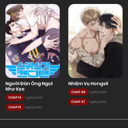
Người Đàn Ông Ngọt
Nhiệm Vụ Hongsil
Như Kẹo
CHAP 48
1 giây trước
CHAP 14
1 giây trước
CHAP 47
1 giây trước
CHAP 13
1 giây trước