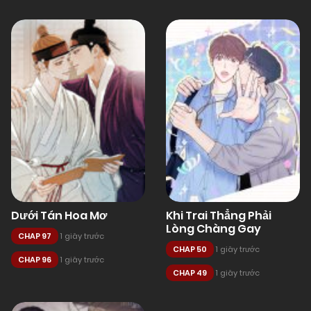
Dưới Tán Hoa Mơ
Khi Trai Thẳng Phải
Lòng Chàng Gay
CHAP 97
1 giây trước
CHAP 50
1 giây trước
CHAP 96
1 giây trước
CHAP 49
1 giây trước