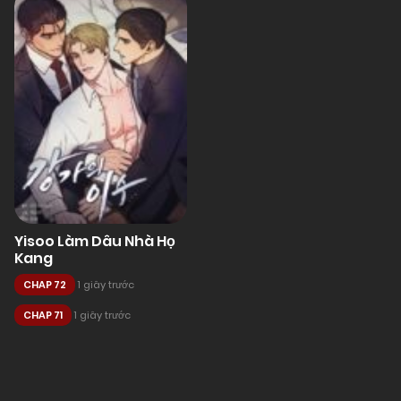
Yisoo Làm Dâu Nhà Họ
Kang
CHAP 72
1 giây trước
CHAP 71
1 giây trước