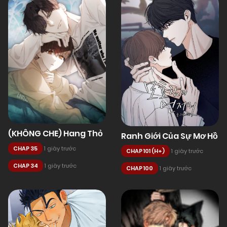
(KHÔNG CHE) Hang Thỏ
Ranh Giới Của Sự Mơ Hồ
CHAP 35
1 giây trước
CHAP 101 (H+)
1 giây trước
CHAP 34
1 giây trước
CHAP 100
1 giây trước