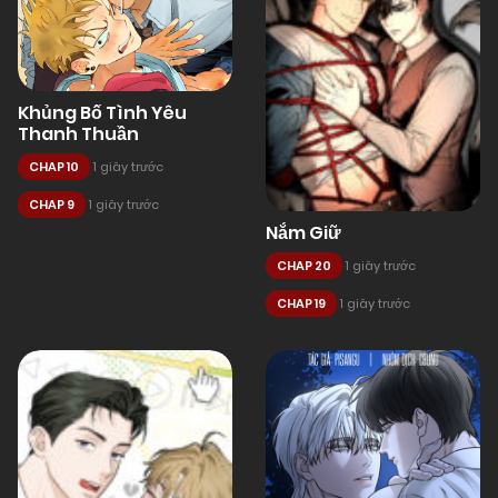
Khủng Bố Tình Yêu
Thanh Thuần
CHAP 10
1 giây trước
CHAP 9
1 giây trước
Nắm Giữ
CHAP 20
1 giây trước
CHAP 19
1 giây trước