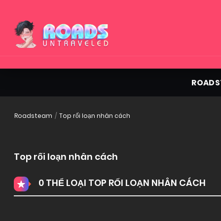
ROADS
Roadsteam
Top rối loạn nhân cách
Top rối loạn nhân cách
0 THỂ LOẠI TOP RỐI LOẠN NHÂN CÁCH