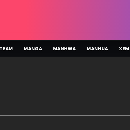
TEAM
MANGA
MANHWA
MANHUA
XEM