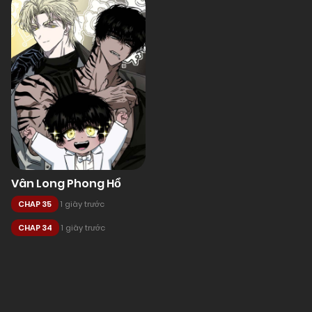
Vân Long Phong Hổ
CHAP 35
1 giây trước
CHAP 34
1 giây trước
Posts
navigation