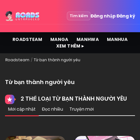
Đăng nhập
Đăng ký
Tìm kiếm
ROADSTEAM
MANGA
MANHWA
MANHUA
XEM THÊM ▸
Roadsteam
Từ bạn thành người yêu
Từ bạn thành người yêu
2 THỂ LOẠI TỪ BẠN THÀNH NGƯỜI YÊU
Mới cập nhật
Đọc nhiều
Truyện mới