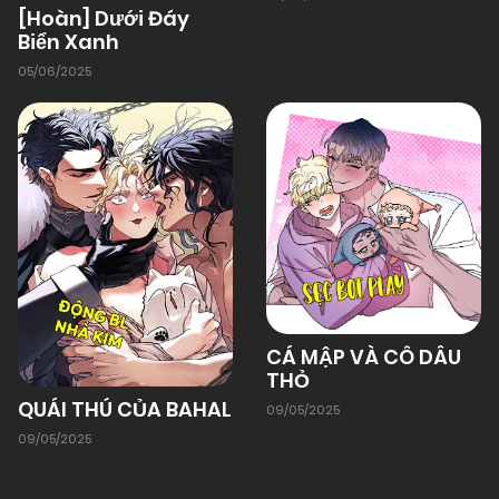
[Hoàn] Dưới Đáy
Biển Xanh
05/06/2025
CÁ MẬP VÀ CÔ DÂU
THỎ
QUÁI THÚ CỦA BAHAL
09/05/2025
09/05/2025