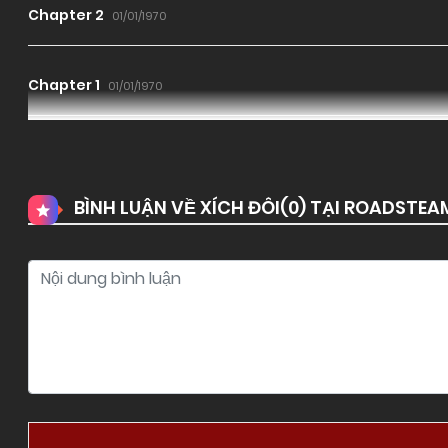
Chapter 2
01/01/1970
Chapter 1
01/01/1970
BÌNH LUẬN VỀ XÍCH ĐÔI(
0
) TẠI ROADSTEA