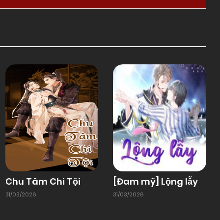
Chu Tâm Chi Tội
[Đam mỹ] Lộng lẫy
31/03/2026
31/03/2026