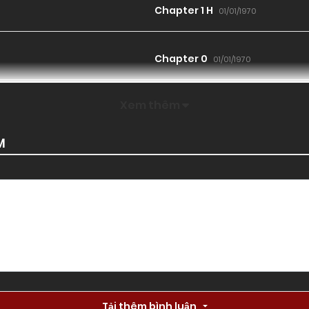
Chapter 1 H
01/01/1970
Chapter 0
01/01/1970
Xem thêm
M
Tải thêm bình luận