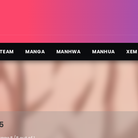
TEAM
MANGA
MANHWA
MANHUA
XEM
5