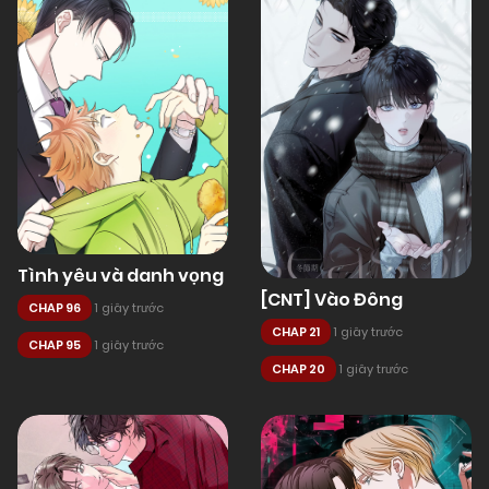
Tình yêu và danh vọng
[CNT] Vào Đông
CHAP 96
1 giây trước
CHAP 21
1 giây trước
CHAP 95
1 giây trước
CHAP 20
1 giây trước