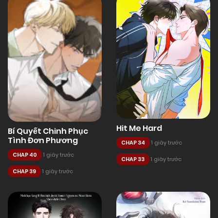
Hit Me Hard
Bí Quyết Chinh Phục
Tình Đơn Phương
CHAP 34
1 giây trước
CHAP 40
1 giây trước
CHAP 33
1 giây trước
CHAP 39
1 giây trước