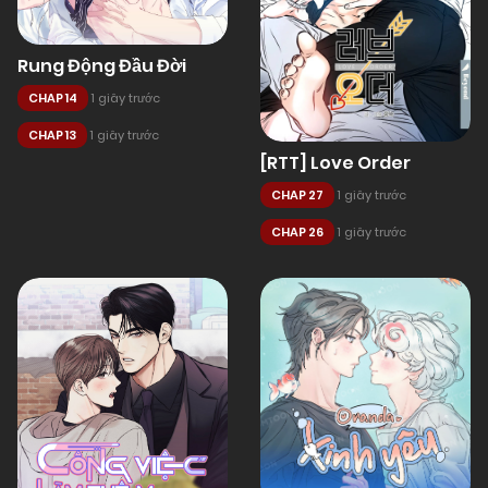
Rung Động Đầu Đời
CHAP 14
1 giây trước
CHAP 13
1 giây trước
[RTT] Love Order
CHAP 27
1 giây trước
CHAP 26
1 giây trước