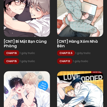
[CNT] Bí Mật Bạn Cùng
[CNT] Hàng Xóm Nhà
Phòng
Bên
CHAP 16
1 giây trước
CHAP 13.5
1 giây trước
CHAP 15
1 giây trước
CHAP 13
1 giây trước