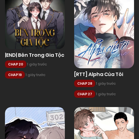
|END| Bên Trong Gia Tộc
CHAP 20
1 giây trước
[RTT] Alpha Của Tôi
CHAP 19
1 giây trước
CHAP 28
1 giây trước
CHAP 27
1 giây trước