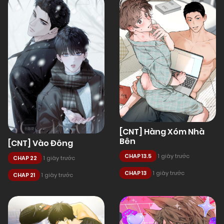
[CNT] Hàng Xóm Nhà
Bên
[CNT] Vào Đông
CHAP 13.5
1 giây trước
CHAP 22
1 giây trước
CHAP 13
1 giây trước
CHAP 21
1 giây trước