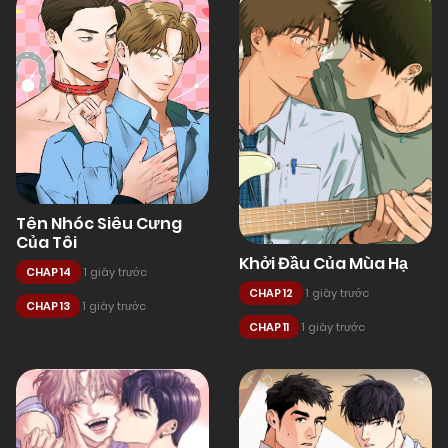
Tên Nhóc Siêu Cưng
Của Tôi
Khởi Đầu Của Mùa Hạ
CHAP 14
1 giây trước
CHAP 12
1 giây trước
CHAP 13
1 giây trước
CHAP 11
1 giây trước